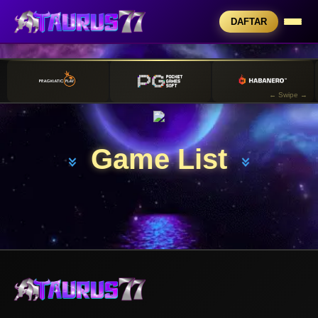
DAFTAR
Game List