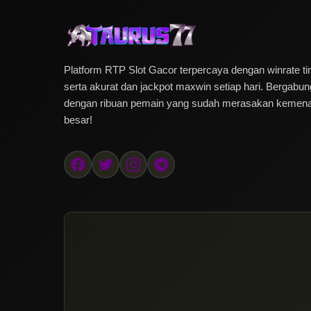
Platform RTP Slot Gacor terpercaya dengan winrate ti
serta akurat dan jackpot maxwin setiap hari. Bergabun
dengan ribuan pemain yang sudah merasakan kemen
besar!