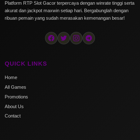
Platform RTP Slot Gacor terpercaya dengan winrate tinggi serta
akurat dan jackpot maxwin setiap hari. Bergabunglah dengan
ribuan pemain yang sudah merasakan kemenangan besar!
QUICK LINKS
Home
All Games
Promotions
About Us
Contact