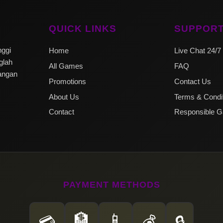
QUICK LINKS
SUPPOR
nggi
Home
Live Chat 24/7
glah
All Games
FAQ
angan
Promotions
Contact Us
About Us
Terms & Condi
Contact
Responsible G
PAYMENT METHODS
🏦
📱
💳
💰
🔒