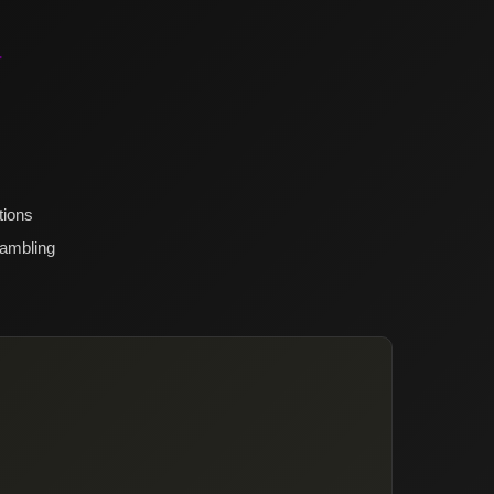
T
tions
ambling