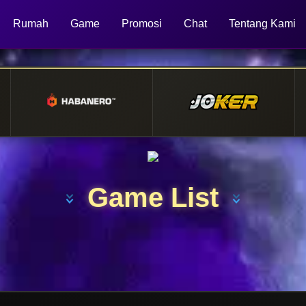
Rumah
Game
Promosi
Chat
Tentang Kami
Game List