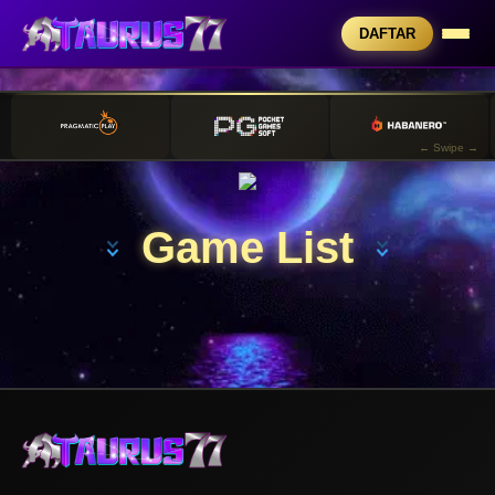
DAFTAR
Game List